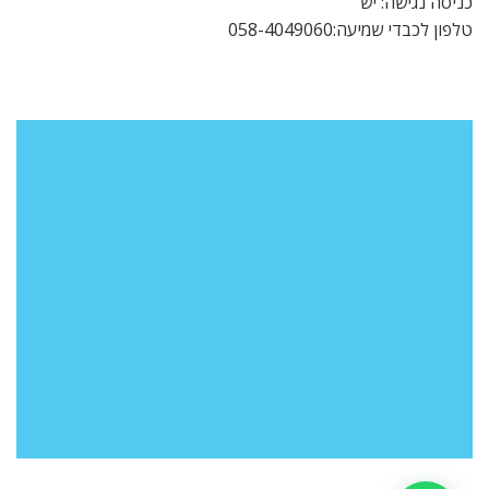
כניסה נגישה: יש
טלפון לכבדי שמיעה:058-4049060