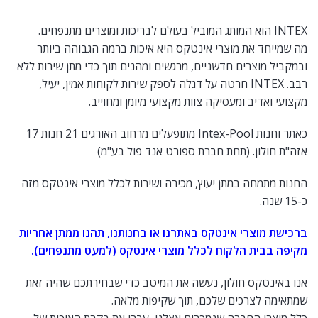
INTEX
הוא המותג המוביל בעולם לבריכות ומוצרים מתנפחים.
מה שמייחד את מוצרי אינטקס היא איכות ברמה הגבוהה ביותר
ובמקביל מוצרים חדשניים, מרגשים ומהנים תוך כדי מתן שירות ללא
רבב. INTEX חרטה על דגלה לספק שירות לקוחות אמין, יעיל,
מקצועי ואדיב ומעסיקה צוות מקצועי מיומן ומחוייב.
כאתר וחנות Intex-Pool מתופעלים מרחוב האורגים 21 חנות 17
אזה"ת חולון. (תחת חברת ספורט אנד פול בע"מ)
החנות מתמחה במתן יעוץ, מכירה ושירות לכלל מוצרי אינטקס מזה
כ-15 שנה.
ברכישת מוצרי אינטקס באתרנו או בחנותנו, תהנו ממתן אחריות
מקיפה בבית הלקוח לכלל מוצרי אינטקס (למעט מתנפחים).
אנו באינטקס חולון, נעשה את המיטב כדי שבחירתכם שהיה זאת
שמתאימה לצרכים שלכם, תוך שקיפות מלאה.