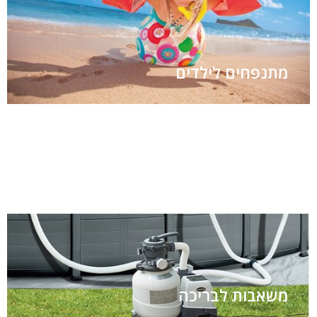
מתנפחים לילדים
ג'קוזי וספא
ציוד למסיבות
סירות
משאבות לבריכה